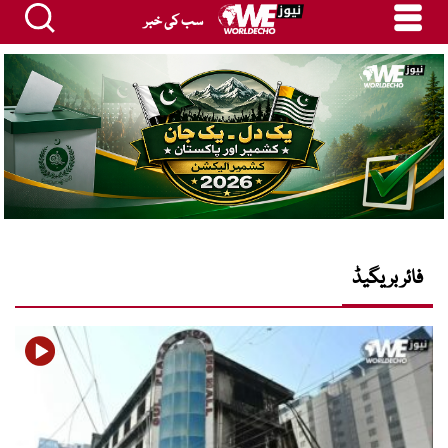
سب کی خبر
فائر بریگیڈ