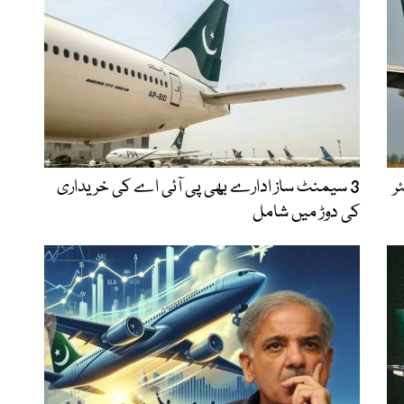
ر
3 سیمنٹ ساز ادارے بھی پی آئی اے کی خریداری
کی دوڑ میں شامل