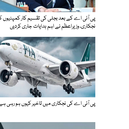
پی آئی اے کے بعد بجلی کی تقسیم کار کمپنیوں ک
نجکاری، وزیراعظم نے اہم ہدایات جاری کردیں
پی آئی اے کی نجکاری میں تاخیر کیوں ہو رہی ہے