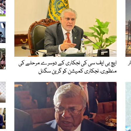
یم کار
ایچ بی ایف سی کی نجکاری کے دوسرے مرحلے کی
منظوری، نجکاری کمیشن کو گرین سگنل