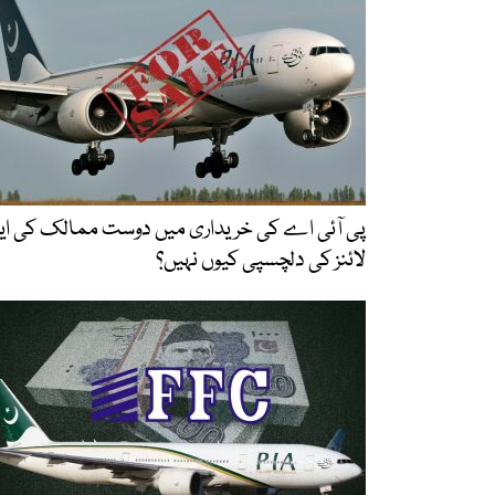
پی آئی اے کی خریداری میں دوست ممالک کی ایئ
لائنز کی دلچسپی کیوں نہیں؟