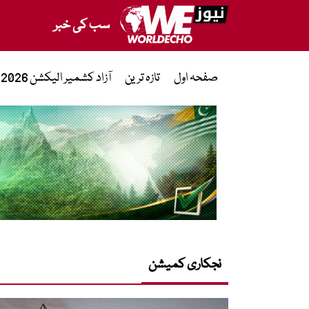
سب کی خبر
صفحہ اول
تازہ ترین
آزاد کشمیر الیکشن 2026
نجکاری کمیشن