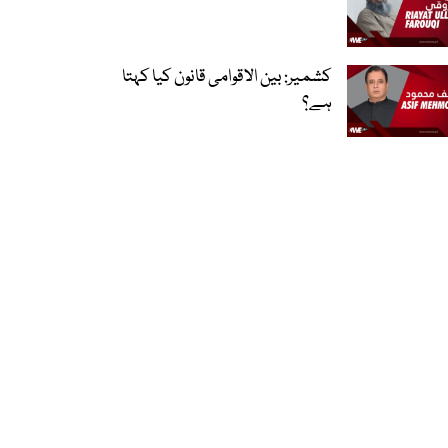
کشمیر: بین الاقوامی قانون کیا کہتا
ہے؟