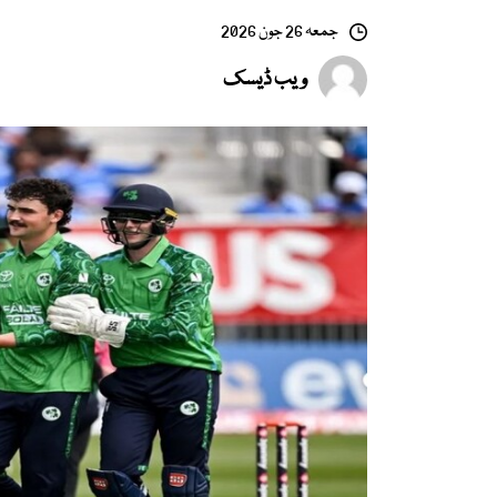
جمعہ 26 جون 2026
ویب ڈیسک