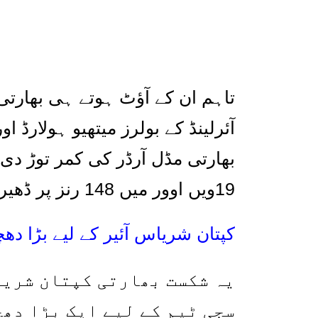
تاہم ان کے آؤٹ ہوتے ہی بھارتی 
آئرلینڈ کے بولرز میتھیو ہولارڈ ا
بھارتی مڈل آرڈر کی کمر توڑ دی،
19
ویں اوور میں
148
رنز پر ڈھیر
کپتان شریاس آئیر کے لیے بڑا دھچ
یہ شکست بھارتی کپتان شریا
سجی ٹیم کے لیے ایک بڑا دھ