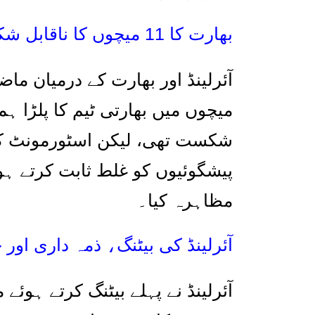
بھارت کا
11
میچوں کا ناقابل 
آئرلینڈ اور بھارت کے درمیان ما
میچوں میں بھارتی ٹیم کا پلڑا ہمی
شکست تھی، لیکن اسٹورمونٹ کرکٹ
پیشگوئیوں کو غلط ثابت کرتے ہوئ
مظاہرہ کیا۔
آئرلینڈ کی بیٹنگ
،
ذمہ داری اور 
آئرلینڈ نے پہلے بیٹنگ کرتے ہوئے