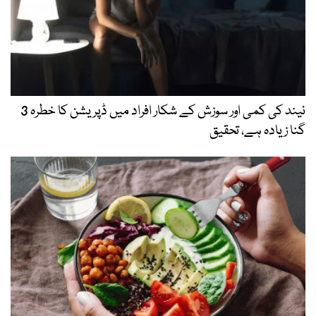
نیند کی کمی اور سوزش کے شکار افراد میں ڈپریشن کا خطرہ 3
گنا زیادہ ہے، تحقیق