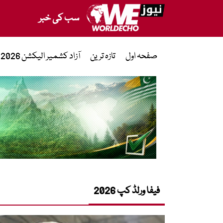
سب کی خبر
صفحہ اول
تازہ ترین
آزاد کشمیر الیکشن 2026
فیفا ورلڈ کپ 2026