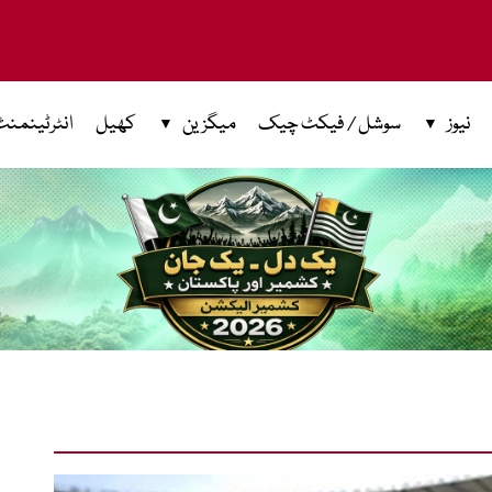
نیوز
سوشل / فیکٹ چیک
میگزین
کھیل
انٹرٹینمنٹ