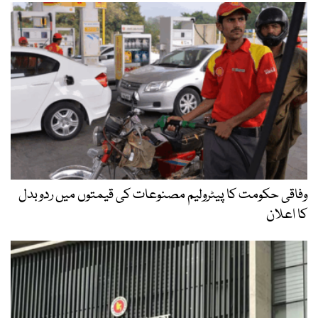
وفاقی حکومت کا پیٹرولیم مصنوعات کی قیمتوں میں ردوبدل
کا اعلان