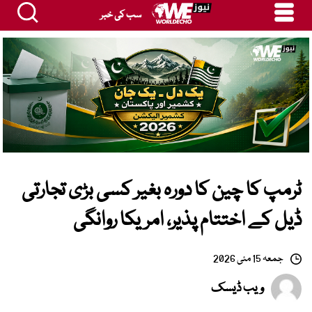
سب کی خبر
ٹرمپ کا چین کا دورہ بغیر کسی بڑی تجارتی
ڈیل کے اختتام پذیر، امریکا روانگی
جمعہ 15 مئی 2026
ویب ڈیسک