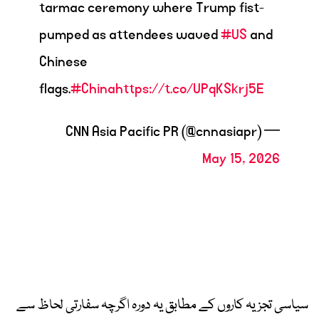
tarmac ceremony where Trump fist-
pumped as attendees waved
#US
and
Chinese
flags.
#China
https://t.co/UPqKSkrj5E
— CNN Asia Pacific PR (@cnnasiapr)
May 15, 2026
سیاسی تجزیہ کاروں کے مطابق یہ دورہ اگرچہ سفارتی لحاظ سے