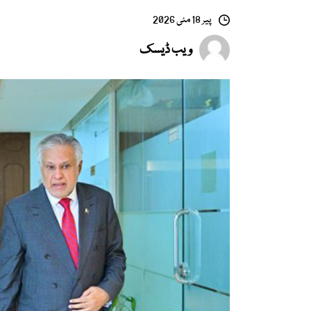
پیر 18 مئی 2026
ویب ڈیسک