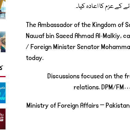
انے کے عزم کا اعادہ کیا۔
The Ambassador of the Kingdom of Sau
Nawaf bin Saeed Ahmad Al-Malkiy, ca
/ Foreign Minister Senator Mohamma
today.
کا
Discussions focused on the f
relations. DPM/FM