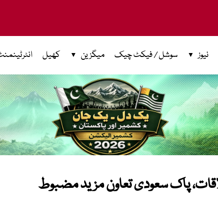
نیوز
سوشل / فیکٹ چیک
میگزین
کھیل
انٹرٹینمنٹ
اقات، پاک سعودی تعاون مزید مضبوط