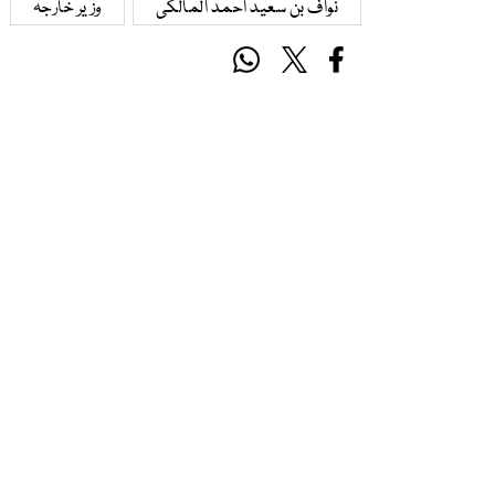
نواف بن سعید احمد المالکی
وزیر خارجہ