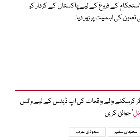
ستحکام کے فروغ کے لیے پاکستان کے کردار کو
عاون کی اہمیت پر زور دیا۔
متاثر کرسکنے والے واقعات کی اپ ڈیٹس کے لیے واٹس
نل
‘ جوائن کریں
سعودی سفیر
سعودی عرب