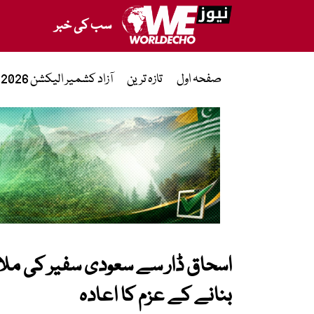
سب کی خبر
صفحہ اول
تازہ ترین
آزاد کشمیر الیکشن 2026
اسحاق ڈار سے سعودی سفیر کی مل
بنانے کے عزم کا اعادہ