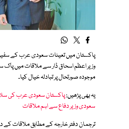
پاکستان میں تعینات سعودی عرب
کے سفیر
وزیر اعظم
اسحاق ڈار
سے ملاقات میں پاک سعود
موجودہ صورتحال پر تبادلہ خیال کیا۔
یہ بھی پڑھیں:
پاکستان سعودی عرب کی سلامت
سعودی وزیر دفاع سے اہم ملاقات
ترجمان دفتر خارجہ کے مطابق ملاقات کے دو