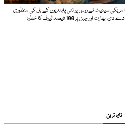
امریکی سینیٹ نے روس پر نئی پابندیوں کے بل کی منظوری
دے دی، بھارت اور چین پر 100 فیصد ٹیرف کا خطرہ
تازہ ترین