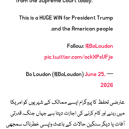
from the Supreme Court today.
This is a HUGE WIN for President Trump
and the American people.
Follow:
@BoLoudon
pic.twitter.com/ockXPsVFje
June 25,
— Bo Loudon (@BoLoudon)
2026
عارضی تحفظ کا پروگرام ایسے ممالک کے شہریوں کو امریکا
میں رہنے اور کام کرنے کی اجازت دیتا ہے جہاں جنگ، قدرتی
آفات یا دیگر سنگین حالات کے باعث واپسی خطرناک سمجھی