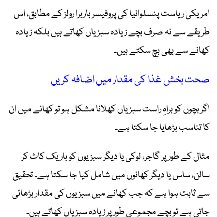
امریکی ریاست پنسلوانیا کی پروفیسر باربرا رولز کے مطابق، اس
طریقے سے نہ صرف بچے زیادہ سبزیاں کھاتے ہیں بلکہ زیادہ
کھانے سے بھی بچ سکتے ہیں۔
صحت بخش غذا کی مقدار میں اضافہ کریں
اگر بچوں کو براہِ راست سبزیاں کھلانا مشکل ہو تو کھانے میں ان
کا تناسب بڑھایا جا سکتا ہے۔
مثال کے طور پر گاجر، لوکی یا دیگر سبزیوں کو باریک کاٹ کر
سالن، ساس یا دیگر کھانوں میں شامل کیا جا سکتا ہے۔ تحقیق
سے ثابت ہوا ہے کہ جب کھانے میں سبزیوں کی مقدار بڑھائی
جاتی ہے تو بچے مجموعی طور پر زیادہ سبزیاں کھاتے ہیں۔