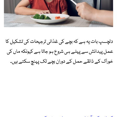
دلچسپ بات یہ ہے کہ بچے کی غذائی ترجیحات کی تشکیل کا
عمل پیدائش سے پہلے ہی شروع ہو جاتا ہے کیونکہ ماں کی
خوراک کے ذائقے حمل کے دوران بچے تک پہنچ سکتے ہیں۔