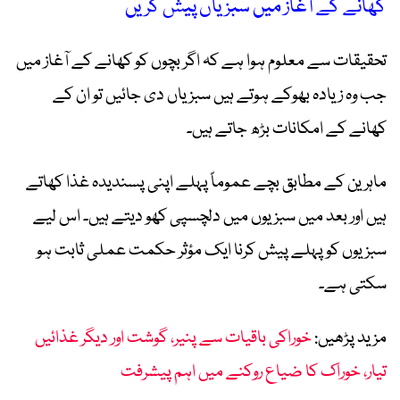
کھانے کے آغاز میں سبزیاں پیش کریں
تحقیقات سے معلوم ہوا ہے کہ اگر بچوں کو کھانے کے آغاز میں
جب وہ زیادہ بھوکے ہوتے ہیں سبزیاں دی جائیں تو ان کے
کھانے کے امکانات بڑھ جاتے ہیں۔
ماہرین کے مطابق بچے عموماً پہلے اپنی پسندیدہ غذا کھاتے
ہیں اور بعد میں سبزیوں میں دلچسپی کھو دیتے ہیں۔ اس لیے
سبزیوں کو پہلے پیش کرنا ایک مؤثر حکمت عملی ثابت ہو
سکتی ہے۔
مزید پڑھیں:
خوراکی باقیات سے پنیر، گوشت اور دیگر غذائیں
تیار، خوراک کا ضیاع روکنے میں اہم پیشرفت