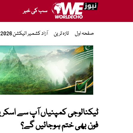
سب کی خبر
صفحہ اول
تازہ ترین
آزاد کشمیر الیکشن 2026
ٹیکنالوجی کمپنیاں آپ سے اسکرین
فون بھی ختم ہوجائیں گے؟