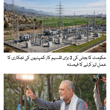
حکومت کا بجلی کی 3 بڑی تقسیم کار کمپنیوں کی نجکاری کا
عمل تیز کرنے کا فیصلہ