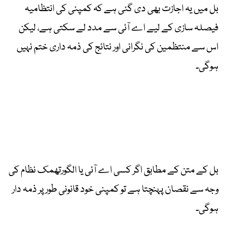
بل میں یہ اجازت بھی دی گئی ہے کہ کمپنی کی انتظامیہ
فیصلہ سازی کے لیے اے آئی سے مدد لے سکتی ہے، لیکن
اس سے منتظمین کی نگرانی اور نتائج کی ذمہ داری ختم نہیں
ہوگی۔
بل کے متن کے مطابق اگر کسی اے آئی یا الگورتھمک نظام کی
وجہ سے نقصان پہنچتا ہے تو
کمپنی خود قانونی طور پر ذمہ دار
ہوگی۔