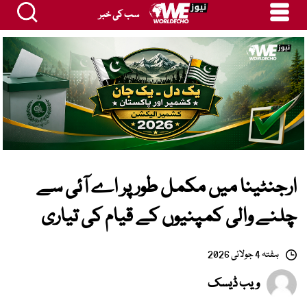
سب کی خبر
ارجنٹینا میں مکمل طور پر اے آئی سے
چلنے والی کمپنیوں کے قیام کی تیاری
ہفتہ 4 جولائی 2026
ویب ڈیسک