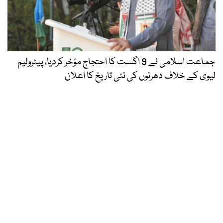
جماعت اسلامی نے 9 اگست کا احتجاج مؤخر کردیا، پیٹرولیم
لیوی کے خلاف دھرنوں کی نئی تاریخ کا اعلان