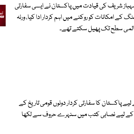
م شہباز شریف کی قیادت میں پاکستان نے ایسی سفارتی
کے امکانات کو روکنے میں اہم کردار ادا کیا، ورنہ
المی سطح تک پھیل سکتے تھے۔
لیے پاکستان کا سفارتی کردار دونوں قومی تاریخ کے
وں کے لیے نصابی کتب میں سنہرے حروف سے لکھا