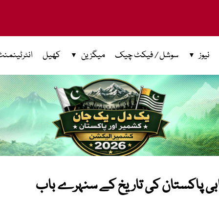
نیوز
سوشل / فیکٹ چیک
میگزین
کھیل
انٹرٹینمنٹ
یابی پاکستان کی تاریخ کے سنہرے باب