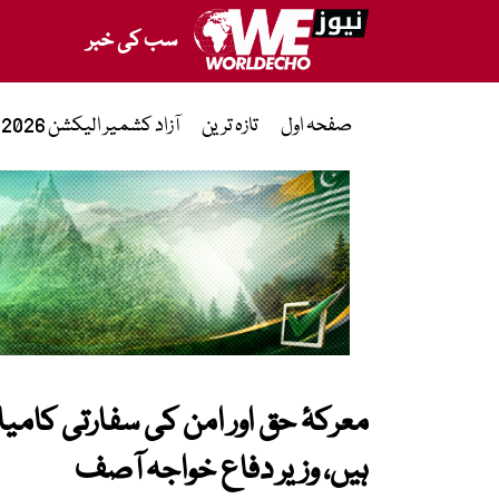
سب کی خبر
صفحہ اول
تازہ ترین
آزاد کشمیر الیکشن 2026
معرکۂ حق اور امن کی سفارتی کام
ہیں، وزیر دفاع خواجہ آصف