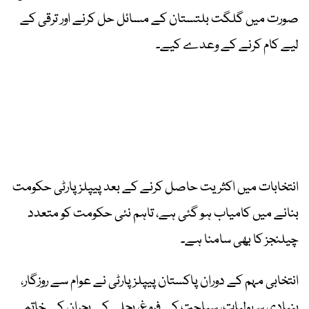
صورت میں گلگت بلتستان کے مسائل حل کرنے اور ترقی کے
لیے کام کرنے کے وعدے کیے۔
انتخابات میں اکثریت حاصل کرنے کے بعد پیپلز پارٹی حکومت
بنانے میں کامیاب ہو گئی ہے، تاہم نئی حکومت کو متعدد
چیلنجز کا بھی سامنا ہے۔
انتخابی مہم کے دوران پاکستان پیپلز پارٹی نے عوام سے روزگار،
بنیادی سہولیات، سیاحت کے فروغ، بجلی کے بحران کے خاتمے