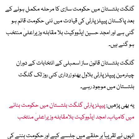
گلگت بلتستان میں حکومت سازی کا مرحلہ مکمل ہونے کے
بعد پاکستان پیپلز پارٹی کی قیادت میں نئی حکومت قائم ہو
گئی ہے اور امجد حسین ایڈووکیٹ بلا مقابلہ وزیراعلیٰ منتخب
ہو گئے ہیں۔
گلگت بلتستان قانون ساز اسمبلی کے انتخابات کے دوران
چیئرمین پیپلز پارٹی بلاول بھٹو زرداری کئی روز تک گلگت
بلتستان میں موجود رہے۔
یہ بھی پڑھیں:
پیپلز پارٹی گلگت بلتستان میں حکومت بنانے
میں کامیاب، امجد ایڈووکیٹ بلامقابلہ وزیراعلیٰ منتخب
انہوں نے تقریباً ہر حلقے میں جلسے کیے اور حکومت بننے کی