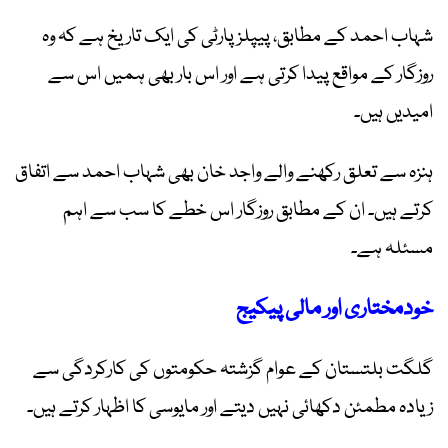
شہاب احمد کے مطابق، پیپلز پارٹی کی ایک تاریخ ہے کہ وہ
روزگار کے مواقع پیدا کرتی ہے اور اس بار بھی ہمیں اس سے
امیدیں ہیں۔
ہنزہ سے تعلق رکھنے والے واجد خان بھی شہاب احمد سے اتفاق
کرتے ہیں۔ ان کے مطابق روزگار اس خطے کا سب سے اہم
مسئلہ ہے۔
خودمختاری اور مالی پیکیج
گلگت بلتستان کے عوام گزشتہ حکومتوں کی کارکردگی سے
زیادہ مطمئن دکھائی نہیں دیتے اور مایوسی کا اظہار کرتے ہیں۔