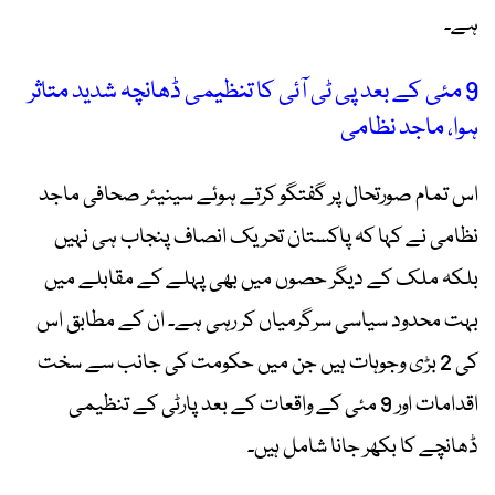
ہے۔
9 مئی کے بعد پی ٹی آئی کا تنظیمی ڈھانچہ شدید متاثر
ہوا، ماجد نظامی
اس تمام صورتحال پر گفتگو کرتے ہوئے سینیئر صحافی ماجد
نظامی نے کہا کہ پاکستان تحریک انصاف پنجاب ہی نہیں
بلکہ ملک کے دیگر حصوں میں بھی پہلے کے مقابلے میں
بہت محدود سیاسی سرگرمیاں کر رہی ہے۔ ان کے مطابق اس
کی 2 بڑی وجوہات ہیں جن میں حکومت کی جانب سے سخت
اقدامات اور 9 مئی کے واقعات کے بعد پارٹی کے تنظیمی
ڈھانچے کا بکھر جانا شامل ہیں۔