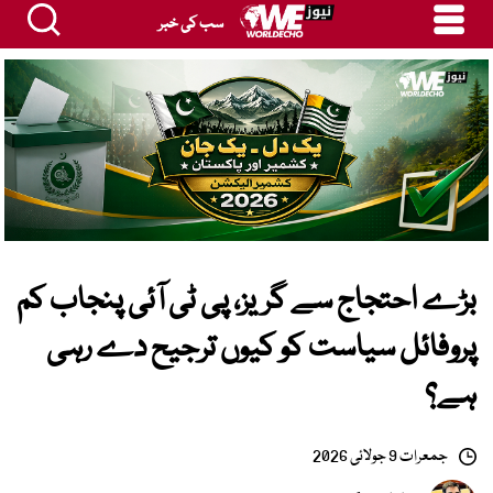
سب کی خبر
بڑے احتجاج سے گریز، پی ٹی آئی پنجاب کم
پروفائل سیاست کو کیوں ترجیح دے رہی
ہے؟
جمعرات 9 جولائی 2026