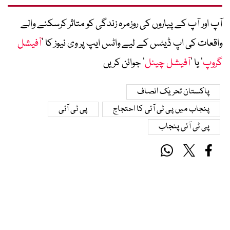
آپ اور آپ کے پیاروں کی روزمرہ زندگی کو متاثر کرسکنے والے
واقعات کی اپ ڈیٹس کے لیے واٹس ایپ پر وی نیوز کا ’
آفیشل
گروپ
‘ یا ’
آفیشل چینل
‘ جوائن کریں
پاکستان تحریک انصاف
پنجاب میں پی ٹی آئی کا احتجاج
پی ٹی آئی
پی ٹی آئی پنجاب