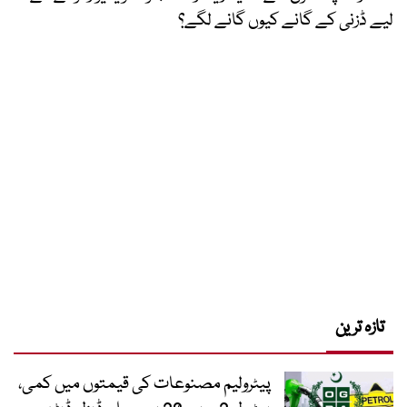
لیے ڈزنی کے گانے کیوں گانے لگے؟
تازہ ترین
پیٹرولیم مصنوعات کی قیمتوں میں کمی،