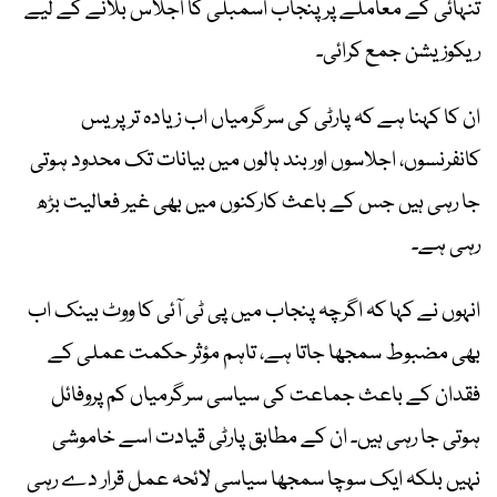
تنہائی کے معاملے پر پنجاب اسمبلی کا اجلاس بلانے کے لیے
ریکوزیشن جمع کرائی۔
ان کا کہنا ہے کہ پارٹی کی سرگرمیاں اب زیادہ تر پریس
کانفرنسوں، اجلاسوں اور بند ہالوں میں بیانات تک محدود ہوتی
جا رہی ہیں جس کے باعث کارکنوں میں بھی غیر فعالیت بڑھ
رہی ہے۔
انہوں نے کہا کہ اگرچہ پنجاب میں پی ٹی آئی کا ووٹ بینک اب
بھی مضبوط سمجھا جاتا ہے، تاہم مؤثر حکمت عملی کے
فقدان کے باعث جماعت کی سیاسی سرگرمیاں کم پروفائل
ہوتی جا رہی ہیں۔ ان کے مطابق پارٹی قیادت اسے خاموشی
نہیں بلکہ ایک سوچا سمجھا سیاسی لائحہ عمل قرار دے رہی