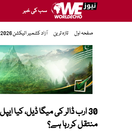
سب کی خبر
صفحہ اول
تازہ ترین
آزاد کشمیر الیکشن 2026
30 ارب ڈالر کی میگا ڈیل، کیا ا
منتقل کر رہا ہے؟