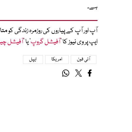
ہے۔
آپ اور آپ کے پیاروں کی روزمرہ زندگی کو 
ایپ پر وی نیوز کا ’
آفیشل گروپ
‘ یا ’
آفیشل چی
آئی فون
امریکا
ایپل