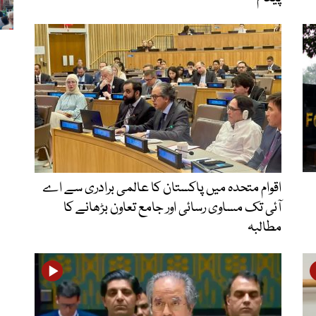
اقوام متحدہ میں پاکستان کا عالمی برادری سے اے
آئی تک مساوی رسائی اور جامع تعاون بڑھانے کا
مطالبہ