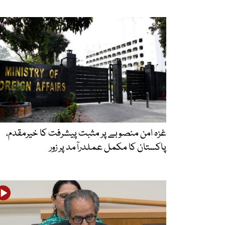
غزہ امن منصوبے پر مثبت پیشرفت کا خیرمقدم،
پاکستان کا مکمل عملدرآمد پر زور