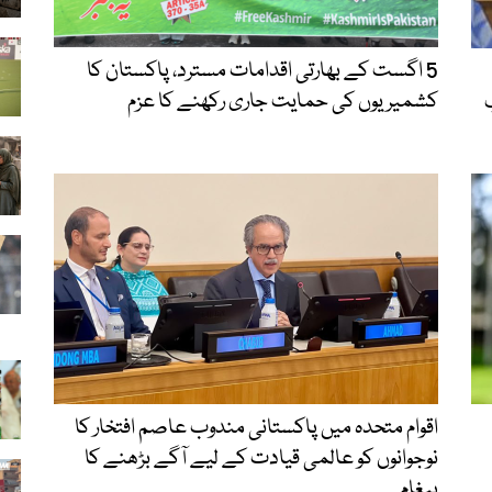
5 اگست کے بھارتی اقدامات مسترد، پاکستان کا
کشمیریوں کی حمایت جاری رکھنے کا عزم
اقوام متحدہ میں پاکستانی مندوب عاصم افتخار کا
نوجوانوں کو عالمی قیادت کے لیے آگے بڑھنے کا
پیغام