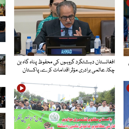
افغانستان دہشتگرد گروہوں کی محفوظ پناہ گاہ بن
چکا، عالمی برادری مؤثر اقدامات کرے، پاکستان