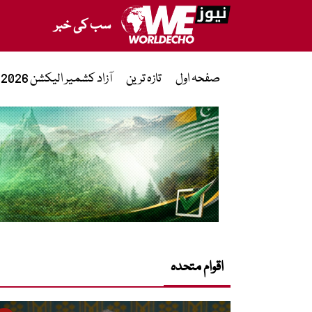
سب کی خبر
صفحہ اول
تازہ ترین
آزاد کشمیر الیکشن 2026
اقوام متحدہ