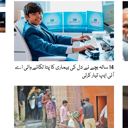
14 سالہ بچے نے دل کی بیماری کا پتا لگانے والی اے
آئی ایپ تیار کرلی