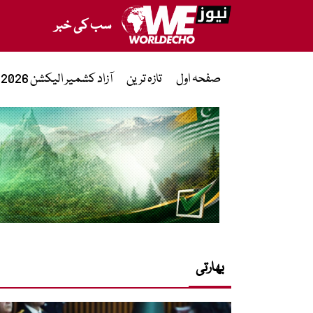
سب کی خبر
صفحہ اول
تازہ ترین
آزاد کشمیر الیکشن 2026
بھارتی