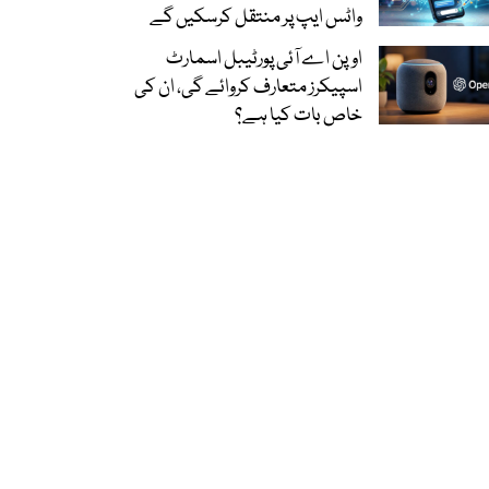
واٹس ایپ پر منتقل کرسکیں گے
اوپن اے آئی پورٹیبل اسمارٹ
اسپیکرز متعارف کروائے گی، ان کی
خاص بات کیا ہے؟