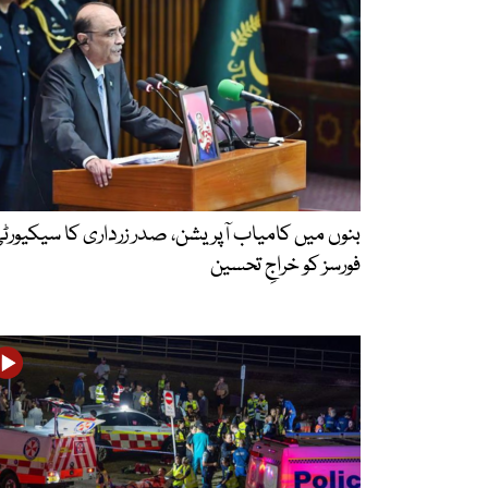
بنوں میں کامیاب آپریشن، صدر زرداری کا سیکیورٹ
فورسز کو خراجِ تحسین