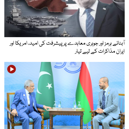
آبنائے ہرمز اور جوہری معاہدے پر پیشرفت کی امید، امریکا اور
ایران مذاکرات کے لیے تیار