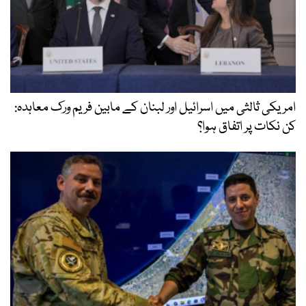
امریکی ثالثی میں اسرائیل اور لبنان کے مابین فریم ورک معاہدہ:
کن نکات پر اتفاق ہوا؟