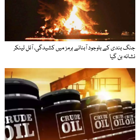
جنگ بندی کے باوجود آبنائے ہرمز میں کشیدگی، آئل ٹینکر
نشانہ بن گیا