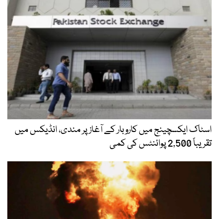
اسٹاک ایکسچینج میں کاروبار کے آغاز پر مندی، انڈیکس میں
تقریباً 2,500 پوائنٹس کی کمی