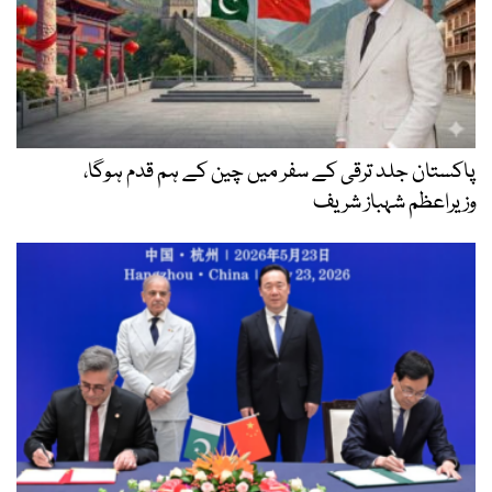
پاکستان جلد ترقی کے سفر میں چین کے ہم قدم ہوگا،
وزیراعظم شہباز شریف