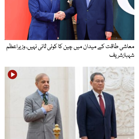
معاشی طاقت کے میدان میں چین کا کوئی ثانی نہیں، وزیراعظم
شہبازشریف