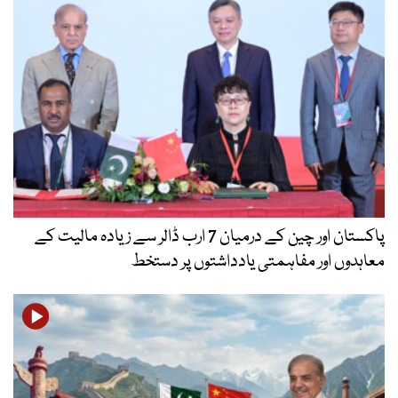
پاکستان اور چین کے درمیان 7 ارب ڈالر سے زیادہ مالیت کے
معاہدوں اور مفاہمتی یادداشتوں پر دستخط