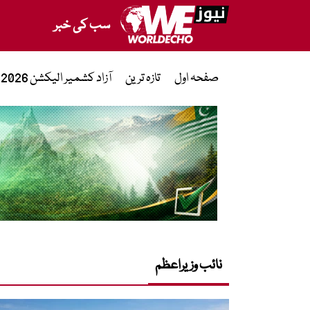
سب کی خبر
صفحہ اول
تازہ ترین
آزاد کشمیر الیکشن 2026
نائب وزیراعظم