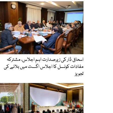
اسحاق ڈار کی زیرصدارت اہم اجلاس، مشترکہ
مفادات کونسل کا اجلاس اگست میں بلانے کی
تجویز