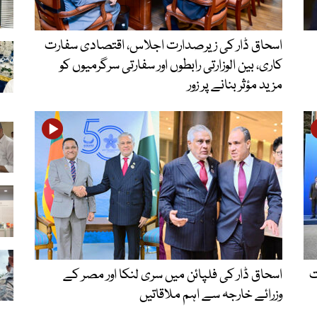
اسحاق ڈار کی زیرصدارت اجلاس، اقتصادی سفارت
کاری، بین الوزارتی رابطوں اور سفارتی سرگرمیوں کو
مزید مؤثر بنانے پر زور
ت
اسحاق ڈار کی فلپائن میں سری لنکا اور مصر کے
وزرائے خارجہ سے اہم ملاقاتیں