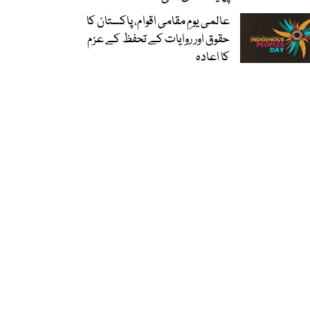
عالمی یومِ مقامی اقوام، پاکستان کا
حقوق اور روایات کے تحفظ کے عزم
کا اعادہ