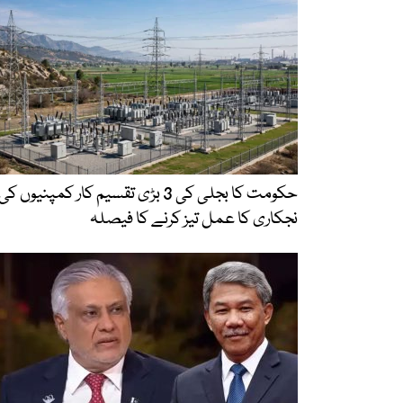
حکومت کا بجلی کی 3 بڑی تقسیم کار کمپنیوں کی
نجکاری کا عمل تیز کرنے کا فیصلہ