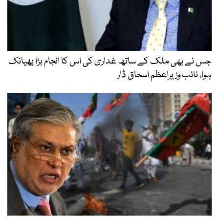
بھی ملک کے ساتھ غداری کی اس کا انجام بڑا بھیانک
ئب وزیراعظم اسحاق ڈار