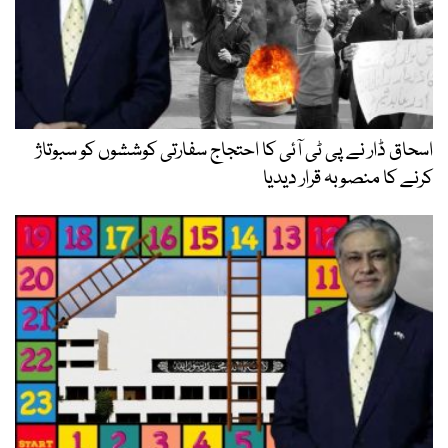
ار نے پی ٹی آئی کا احتجاج سفارتی کوششوں کو سبوتاژ
 منصوبہ قرار دیدیا