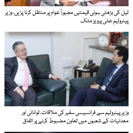
تیل کی بڑھتی ہوئی قیمتیں مجبوراً عوام پر منتقل کرنا پڑیں، وزیر
پیٹرولیم علی پرویز ملک
وزیر پیٹرولیم سے فرانسیسی سفیر کی ملاقات، توانائی اور
معدنیات کے شعبوں میں تعاون مضبوط کرنے پر اتفاق