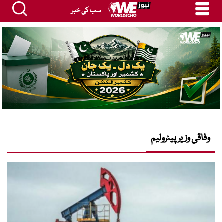
سب کی خبر
وفاقی وزیر پیٹرولیم