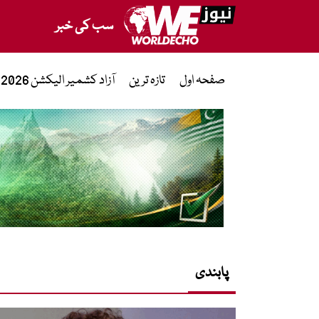
سب کی خبر
صفحہ اول
تازہ ترین
آزاد کشمیر الیکشن 2026
پابندی