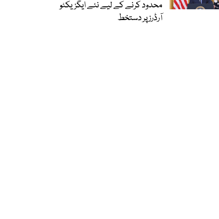
محدود کرنے کے لیے نئے ایگزیکٹو
آرڈرز پر دستخط