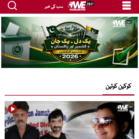
سب کی خبر
کوکین کوئین