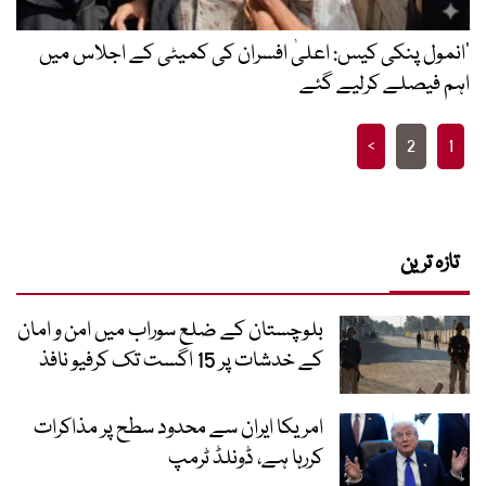
’انمول پنکی کیس: اعلیٰ افسران کی کمیٹی کے اجلاس میں
اہم فیصلے کرلیے گئے
Posts
>
2
1
pagination
تازہ ترین
بلوچستان کے ضلع سوراب میں امن و امان
کے خدشات پر 15 اگست تک کرفیو نافذ
امریکا ایران سے محدود سطح پر مذاکرات
کررہا ہے، ڈونلڈ ٹرمپ