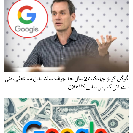
گوگل کو بڑا جھٹکا، 27 سال بعد چیف سائنسدان مستعفی، نئی
اے آئی کمپنی بنانے کا اعلان