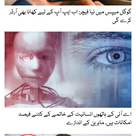
گوگل میپس میں نیا فیچر: اب ایپ آپ کے لیے کھانا بھی آرڈر
کرے گی
اے آئی کے ہاتھوں انسانیت کے خاتمے کے کتنے فیصد
امکانات ہیں، ماہرین کے اندازے