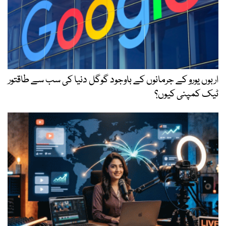
اربوں یورو کے جرمانوں کے باوجود گوگل دنیا کی سب سے طاقتور
ٹیک کمپنی کیوں؟