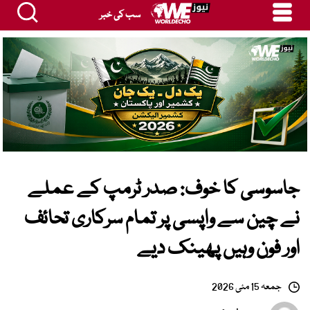
سب کی خبر
جاسوسی کا خوف: صدر ٹرمپ کے عملے
نے چین سے واپسی پر تمام سرکاری تحائف
اور فون وہیں پھینک دیے
جمعہ 15 مئی 2026