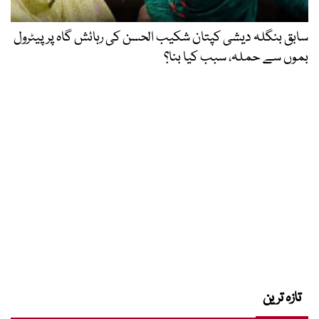
سابق بنگلہ دیشی کپتان شکیب الحسن کی رہائش گاہ پر پیٹرول
بموں سے حملہ، سبب کیا بنا؟
تازہ ترین