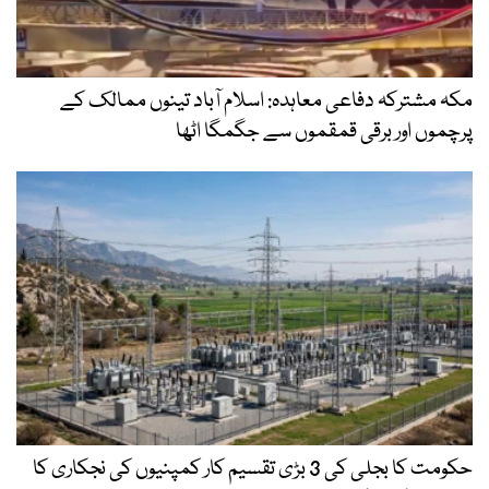
مکہ مشترکہ دفاعی معاہدہ: اسلام آباد تینوں ممالک کے
پرچموں اور برقی قمقموں سے جگمگا اٹھا
حکومت کا بجلی کی 3 بڑی تقسیم کار کمپنیوں کی نجکاری کا