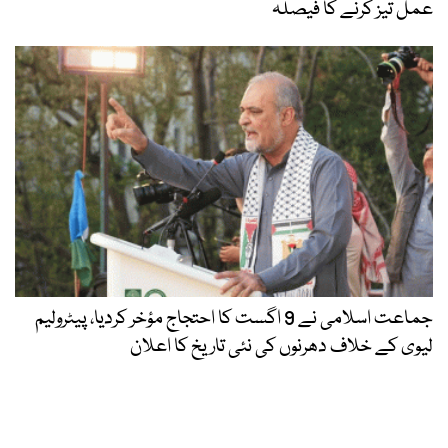
عمل تیز کرنے کا فیصلہ
جماعت اسلامی نے 9 اگست کا احتجاج مؤخر کردیا، پیٹرولیم
لیوی کے خلاف دھرنوں کی نئی تاریخ کا اعلان