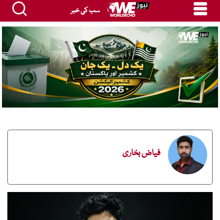
سب کی خبر
فیاض بخاری