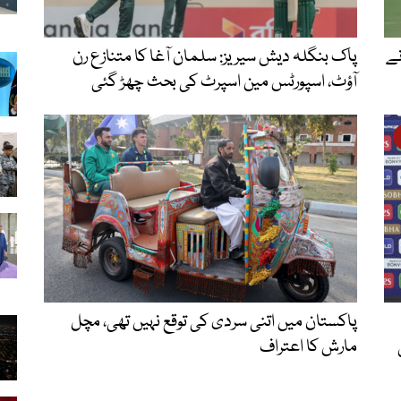
نے
پاک بنگلہ دیش سیریز: سلمان آغا کا متنازع رن
آؤٹ، اسپورٹس مین اسپرٹ کی بحث چھڑ گئی
پاکستان میں اتنی سردی کی توقع نہیں تھی، مچل
مارش کا اعتراف