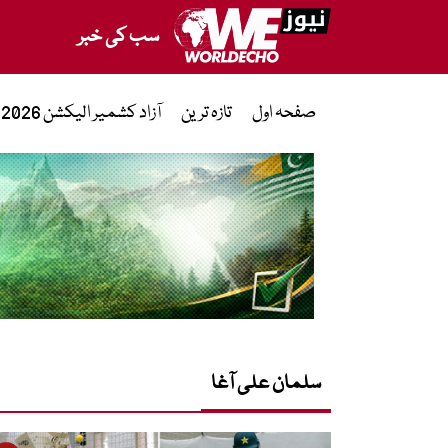
سب کی خبر
صفحہ اول
تازہ ترین
آزاد کشمیر الیکشن 2026
سلمان علی آغا