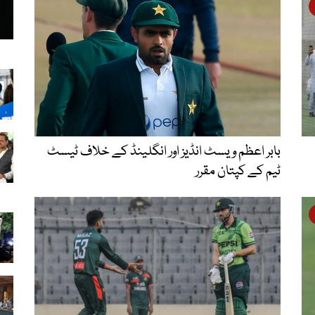
بابر اعظم ویسٹ انڈیز اور انگلینڈ کے خلاف ٹیسٹ
ٹیم کے کپتان مقرر