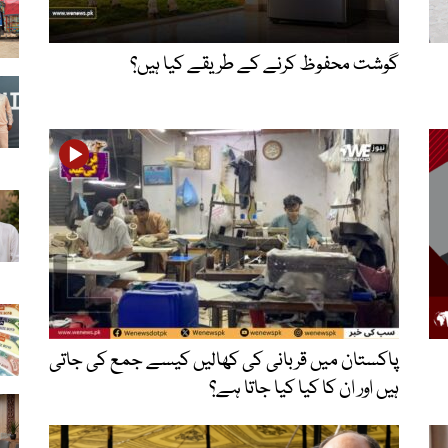
گوشت محفوظ کرنے کے طریقے کیا ہیں؟
پاکستان میں قربانی کی کھالیں کیسے جمع کی جاتی
ہیں اور ان کا کیا کیا جاتا ہے؟