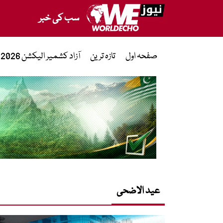
سب کی خبر
صفحہ اول
تازہ ترین
آزاد کشمیر الیکشن 2026
عید الاضحی