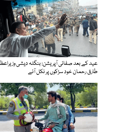
عید کے بعد صفائی آپریشن: بنگلہ دیشی وزیراعظ
طارق رحمان خود سڑکوں پر نکل آئے