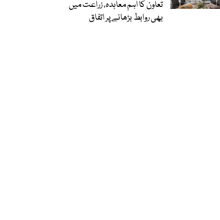
تعاون کا اہم معاہدہ، زراعت میں
بھی روابط بڑھانے پر اتفاق