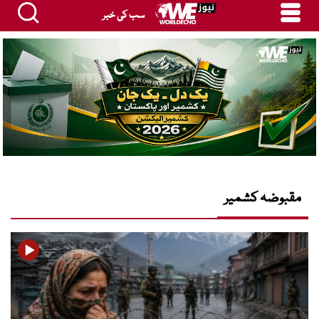
سب کی خبر
مقبوضہ کشمیر