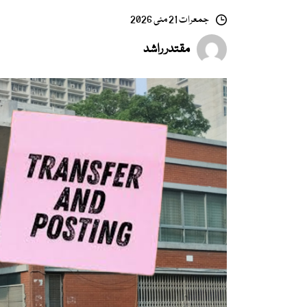
جمعرات 21 مئی 2026
مقتدر راشد