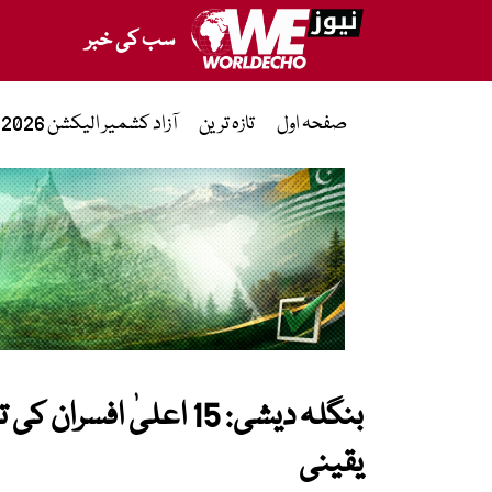
سب کی خبر
صفحہ اول
تازہ ترین
آزاد کشمیر الیکشن 2026
بنگلہ دیشی: 15 اعلیٰ ا
یقینی