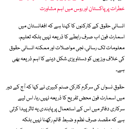
خطرات پر پاکستان اور روس میں اہم مشاورت
انسانی حقوق کے کارکنوں کا کہنا ہے کہ افغانستان میں
اسمارٹ فون اب صرف رابطے کا ذریعہ نہیں بلکہ تعلیم،
معلومات تک رسائی، نجی مواصلات اور ممکنہ انسانی حقوق
کی خلاف ورزیوں کو دستاویزی شکل دینے کا اہم ذریعہ بھی
ہے۔
حقوقِ نسواں کی سرگرم کارکن صنم کبیری نے کہا کہ آج کے دور
میں اسمارٹ فون محض تفریح کا ذریعہ نہیں رہا، اس لیے
سرکاری دفاتر میں اس کے استعمال پر پابندی یہ تاثر پیدا کرتی
ہے کہ مقصد صرف نظم و ضبط قائم رکھنا نہیں بلکہ