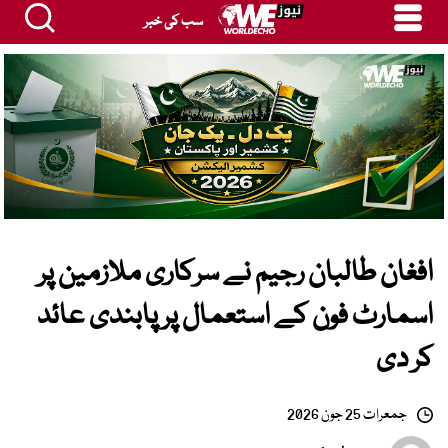
سب کی خبر
افغان طالبان رجیم نے سرکاری ملازمین پر
اسمارٹ فون کے استعمال پر پابندی عائد
کر دی
جمعرات 25 جون 2026