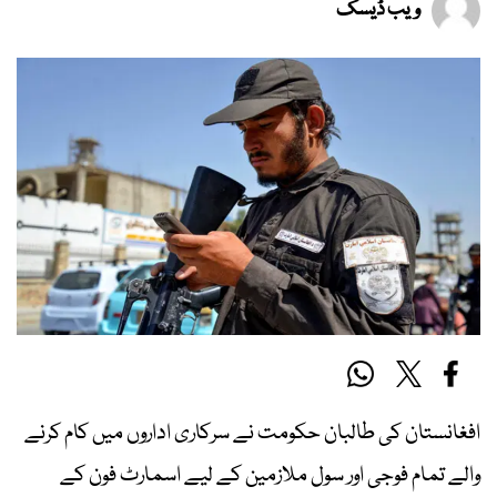
ویب ڈیسک
افغانستان کی طالبان حکومت نے سرکاری اداروں میں کام کرنے
والے تمام فوجی اور سول ملازمین کے لیے اسمارٹ فون کے