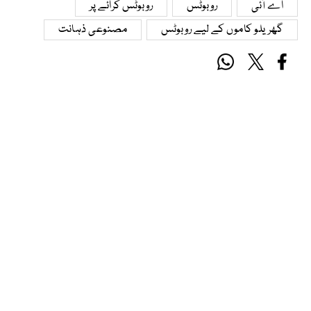
اے آئی
روبوٹس
روبوٹس کرائے پر
گھریلو کاموں کے لیے روبوٹس
مصنوعی ذہانت