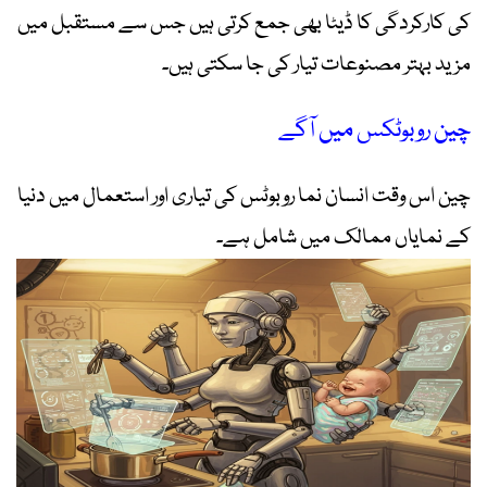
کی کارکردگی کا ڈیٹا بھی جمع کرتی ہیں جس سے مستقبل میں
مزید بہتر مصنوعات تیار کی جا سکتی ہیں۔
چین روبوٹکس میں آگے
چین اس وقت انسان نما روبوٹس کی تیاری اور استعمال میں دنیا
کے نمایاں ممالک میں شامل ہے۔