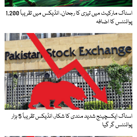
اسٹاک مارکیٹ میں تیزی کا رجحان، انڈیکس میں تقریباً 1,200
پوائنٹس کا اضافہ
اسٹاک ایکسچینج شدید مندی کا شکار، انڈیکس تقریباً 5 ہزار
پوائنٹس گر گیا