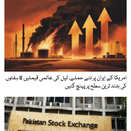
امریکا کے ایران پر نئے حملے، تیل کی عالمی قیمتیں 6 ہفتوں
کی بلند ترین سطح پر پہنچ گئیں