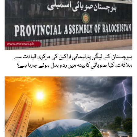
یگی پارلیمانی اراکین کی مرکزی قیادت سے
بائی کابینہ میں رد و بدل ہونے جارہا ہے؟