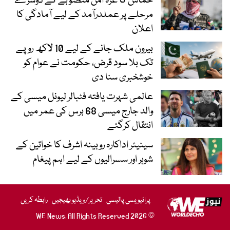
حماس کا غزہ امن منصوبے کے دوسرے
مرحلے پر عملدرآمد کے لیے آمادگی کا
اعلان
بیرون ملک جانے کے لیے 10 لاکھ روپے
تک بلا سود قرض، حکومت نے عوام کو
خوشخبری سنا دی
عالمی شہرت یافتہ فٹبالر لیونل میسی کے
والد جارج میسی 68 برس کی عمر میں
انتقال کرگئے
سینیئر اداکارہ روبینہ اشرف کا خواتین کے
شوہر اور سسرالیوں کے لیے اہم پیغام
پرائیویسی پالیسی
تحریر/ویڈیو بھیجیں
رابطہ کریں
© 2026 WE News. All Rights Reserved