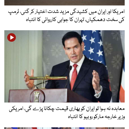
امریکا اور ایران میں کشیدگی مزید شدت اختیار کر گئی، ٹرمپ
کی سخت دھمکیاں، تہران کا جوابی کارروائی کا انتباہ
معاہدہ نہ ہوا تو ایران کو بھاری قیمت چکانا پڑے گی، امریکی
وزیر خارجہ مارکو روبیو کا انتباہ