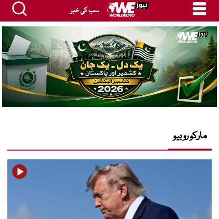
سب کی خبر
مارکو روبیو