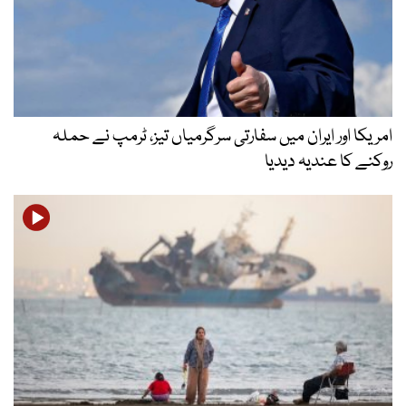
امریکا اور ایران میں سفارتی سرگرمیاں تیز، ٹرمپ نے حملہ
روکنے کا عندیہ دیدیا