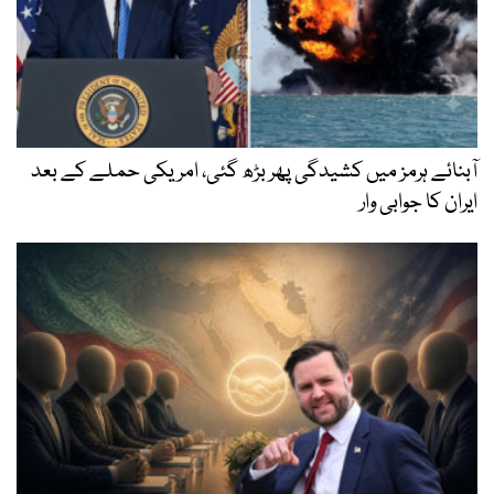
آبنائے ہرمز میں کشیدگی پھر بڑھ گئی، امریکی حملے کے بعد
ایران کا جوابی وار