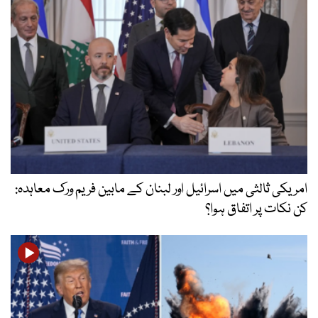
امریکی ثالثی میں اسرائیل اور لبنان کے مابین فریم ورک معاہدہ:
کن نکات پر اتفاق ہوا؟