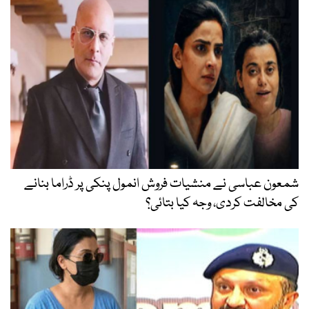
شمعون عباسی نے منشیات فروش انمول پنکی پر ڈراما بنانے
کی مخالفت کردی، وجہ کیا بتائی؟