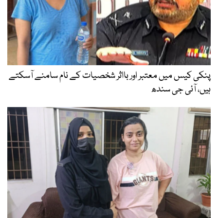
پنکی کیس میں معتبر اور بااثر شخصیات کے نام سامنے آسکتے
ہیں، آئی جی سندھ