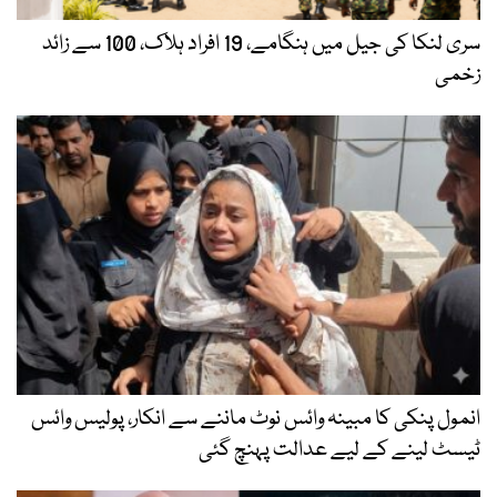
سری لنکا کی جیل میں ہنگامے، 19 افراد ہلاک، 100 سے زائد
زخمی
انمول پنکی کا مبینہ وائس نوٹ ماننے سے انکار، پولیس وائس
ٹیسٹ لینے کے لیے عدالت پہنچ گئی