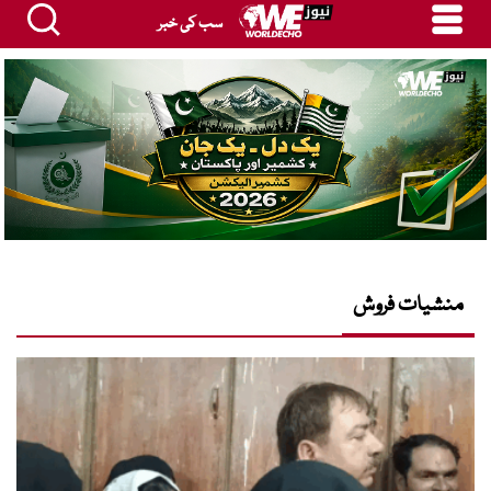
سب کی خبر
منشیات فروش