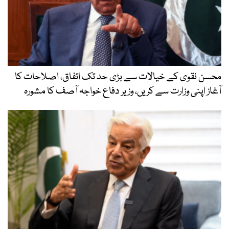
محسن نقوی کے خیالات سے بڑی حد تک اتفاق، اصلاحات کا
آغاز اپنی وزارت سے کریں، وزیر دفاع خواجہ آصف کا مشورہ