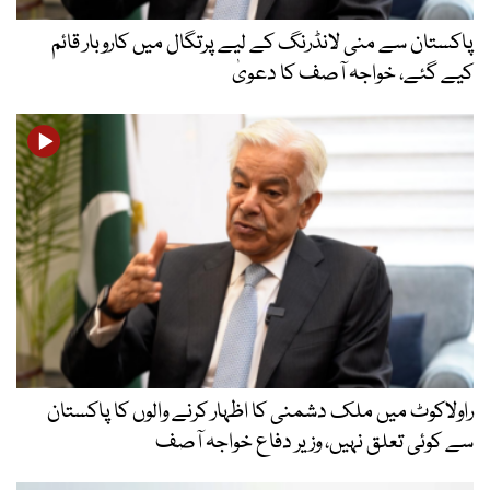
پاکستان سے منی لانڈرنگ کے لیے پرتگال میں کاروبار قائم
کیے گئے، خواجہ آصف کا دعویٰ
راولاکوٹ میں ملک دشمنی کا اظہار کرنے والوں کا پاکستان
سے کوئی تعلق نہیں، وزیر دفاع خواجہ آصف