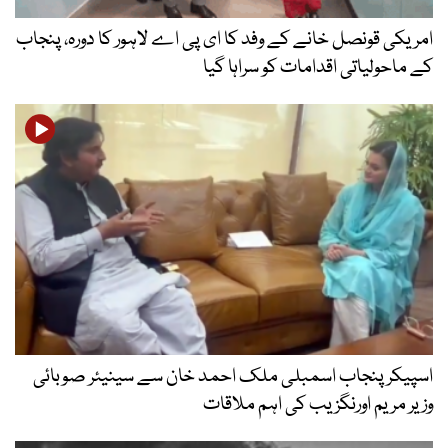
امریکی قونصل خانے کے وفد کا ای پی اے لاہور کا دورہ، پنجاب
کے ماحولیاتی اقدامات کو سراہا گیا
اسپیکر پنجاب اسمبلی ملک احمد خان سے سینیئر صوبائی
وزیر مریم اورنگزیب کی اہم ملاقات