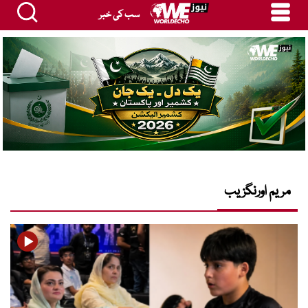
سب کی خبر
مریم اورنگزیب