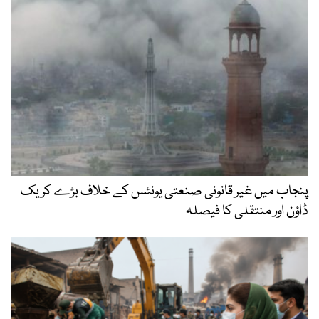
پنجاب میں غیر قانونی صنعتی یونٹس کے خلاف بڑے کریک
ڈاؤن اور منتقلی کا فیصلہ