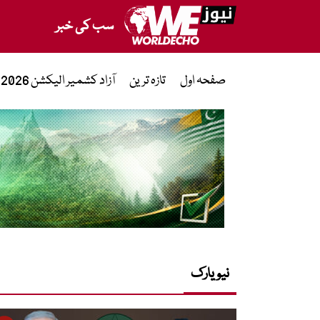
سب کی خبر
صفحہ اول
تازہ ترین
آزاد کشمیر الیکشن 2026
نیویارک