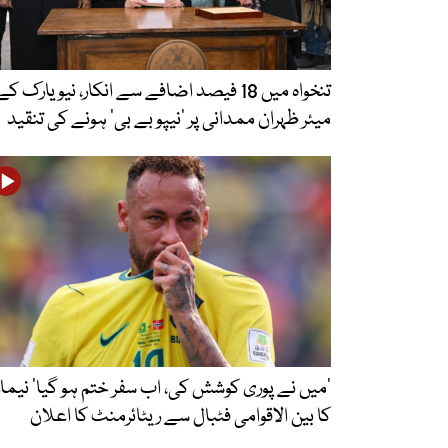
تنخواہ میں 18 فیصد اضافے سے انکار، نیویارک کے
میئر ظہران ممدانی پر ’نیپو بے بی‘ ہونے کی تنقید
’میں نے پوری کوشش کی، اب سفر ختم ہو گیا‘ نیمار
کا بین الاقوامی فٹبال سے ریٹائرمنٹ کا اعلان