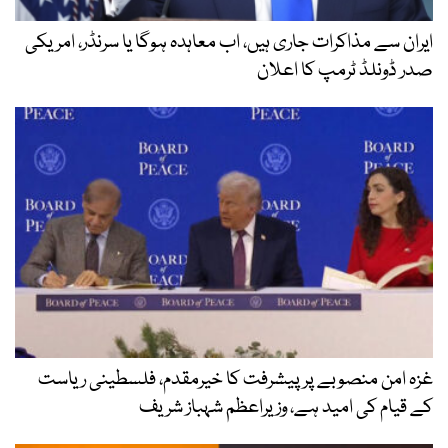
ایران سے مذاکرات جاری ہیں، اب معاہدہ ہوگا یا سرنڈر، امریکی
صدر ڈونلڈ ٹرمپ کا اعلان
غزہ امن منصوبے پر پیشرفت کا خیرمقدم، فلسطینی ریاست
کے قیام کی امید ہے، وزیراعظم شہباز شریف